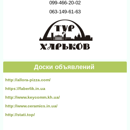
099-466-20-02
063-149-61-63
Доски объявлений
http://allora-pizza.com/
https://faberlik.in.ua
http://www.keycomm.kh.ua/
http://www.ceramics.in.ua/
http://stati.top/