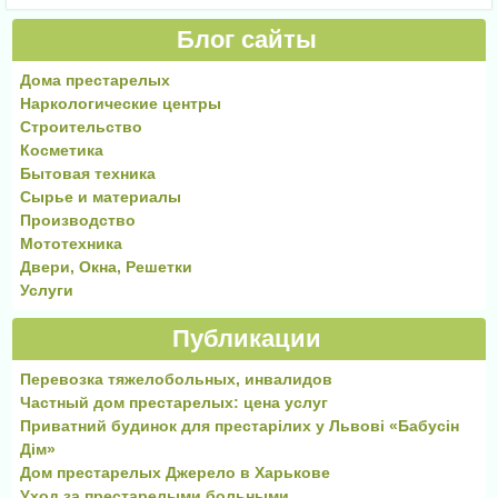
Блог сайты
Дома престарелых
Наркологические центры
Строительство
Косметика
Бытовая техника
Сырье и материалы
Производство
Мототехника
Двери, Окна, Решетки
Услуги
Публикации
Перевозка тяжелобольных, инвалидов
Частный дом престарелых: цена услуг
Приватний будинок для престарілих у Львові «Бабусін
Дім»
Дом престарелых Джерело в Харькове
Уход за престарелыми больными