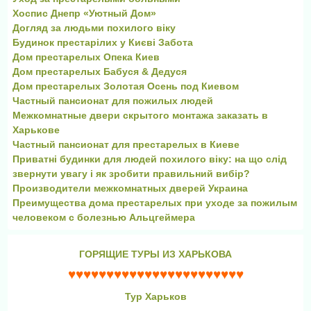
Хоспис Днепр «Уютный Дом»
Догляд за людьми похилого віку
Будинок престарілих у Києві Забота
Дом престарелых Опека Киев
Дом престарелых Бабуся & Дедуся
Дом престарелых Золотая Осень под Киевом
Частный пансионат для пожилых людей
Межкомнатные двери скрытого монтажа заказать в
Харькове
Частный пансионат для престарелых в Киеве
Приватні будинки для людей похилого віку: на що слід
звернути увагу і як зробити правильний вибір?
Производители межкомнатных дверей Украина
Преимущества дома престарелых при уходе за пожилым
человеком с болезнью Альцгеймера
ГОРЯЩИЕ ТУРЫ ИЗ ХАРЬКОВА
♥♥♥♥♥♥♥♥♥♥♥♥♥♥♥♥♥♥♥♥♥♥♥
Тур Харьков