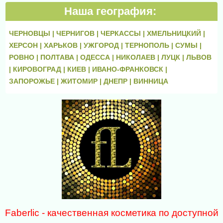
Наша география:
ЧЕРНОВЦЫ |
ЧЕРНИГОВ |
ЧЕРКАССЫ |
ХМЕЛЬНИЦКИЙ |
ХЕРСОН |
ХАРЬКОВ |
УЖГОРОД |
ТЕРНОПОЛЬ |
СУМЫ |
РОВНО |
ПОЛТАВА |
ОДЕССА |
НИКОЛАЕВ |
ЛУЦК |
ЛЬВОВ
|
КИРОВОГРАД |
КИЕВ |
ИВАНО-ФРАНКОВСК |
ЗАПОРОЖЬЕ |
ЖИТОМИР |
ДНЕПР |
ВИННИЦА
Faberlic - качественная косметика по доступной