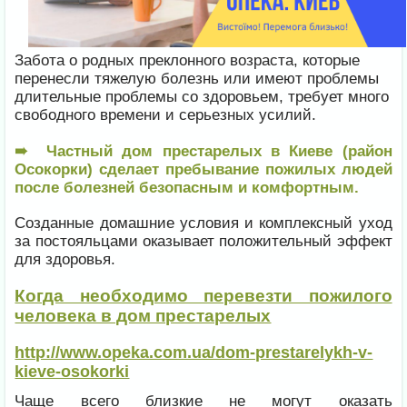
Забота о родных преклонного возраста, которые
перенесли тяжелую болезнь или имеют проблемы
длительные проблемы со здоровьем, требует много
свободного времени и серьезных усилий.
➠ Частный дом престарелых в Киеве (район
Осокорки) сделает пребывание пожилых людей
после болезней безопасным и комфортным.
Созданные домашние условия и комплексный уход
за постояльцами оказывает положительный эффект
для здоровья.
Когда необходимо перевезти пожилого
человека в дом престарелых
http://www.opeka.com.ua/dom-prestarelykh-v-
kieve-osokorki
Чаще всего близкие не могут оказать