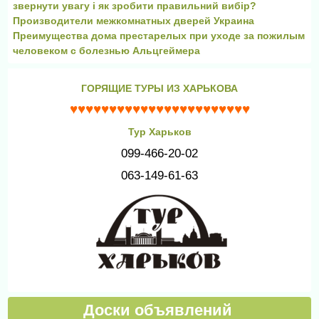
звернути увагу і як зробити правильний вибір?
Производители межкомнатных дверей Украина
Преимущества дома престарелых при уходе за пожилым
человеком с болезнью Альцгеймера
ГОРЯЩИЕ ТУРЫ ИЗ ХАРЬКОВА
♥♥♥♥♥♥♥♥♥♥♥♥♥♥♥♥♥♥♥♥♥♥♥
Тур Харьков
099-466-20-02
063-149-61-63
Доски объявлений