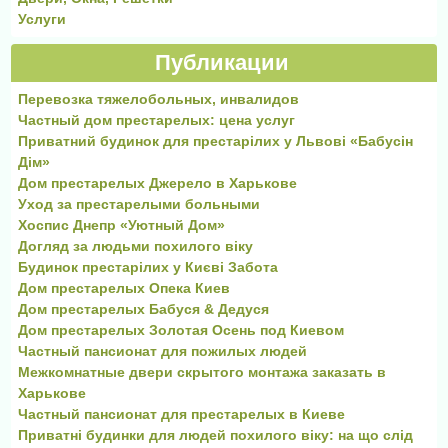
Услуги
Публикации
Перевозка тяжелобольных, инвалидов
Частный дом престарелых: цена услуг
Приватний будинок для престарілих у Львові «Бабусін
Дім»
Дом престарелых Джерело в Харькове
Уход за престарелыми больными
Хоспис Днепр «Уютный Дом»
Догляд за людьми похилого віку
Будинок престарілих у Києві Забота
Дом престарелых Опека Киев
Дом престарелых Бабуся & Дедуся
Дом престарелых Золотая Осень под Киевом
Частный пансионат для пожилых людей
Межкомнатные двери скрытого монтажа заказать в
Харькове
Частный пансионат для престарелых в Киеве
Приватні будинки для людей похилого віку: на що слід