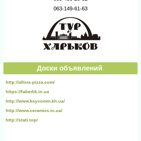
063-149-61-63
Доски объявлений
http://allora-pizza.com/
https://faberlik.in.ua
http://www.keycomm.kh.ua/
http://www.ceramics.in.ua/
http://stati.top/