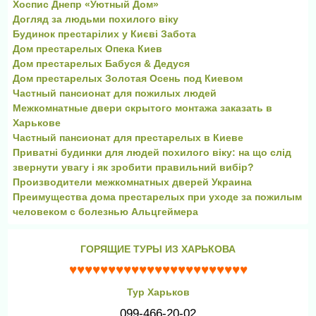
Хоспис Днепр «Уютный Дом»
Догляд за людьми похилого віку
Будинок престарілих у Києві Забота
Дом престарелых Опека Киев
Дом престарелых Бабуся & Дедуся
Дом престарелых Золотая Осень под Киевом
Частный пансионат для пожилых людей
Межкомнатные двери скрытого монтажа заказать в
Харькове
Частный пансионат для престарелых в Киеве
Приватні будинки для людей похилого віку: на що слід
звернути увагу і як зробити правильний вибір?
Производители межкомнатных дверей Украина
Преимущества дома престарелых при уходе за пожилым
человеком с болезнью Альцгеймера
ГОРЯЩИЕ ТУРЫ ИЗ ХАРЬКОВА
♥♥♥♥♥♥♥♥♥♥♥♥♥♥♥♥♥♥♥♥♥♥♥
Тур Харьков
099-466-20-02