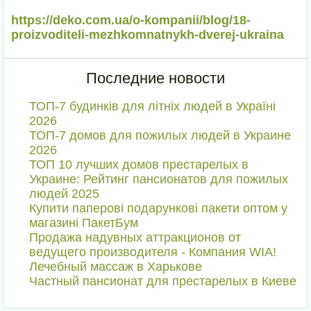
https://deko.com.ua/o-kompanii/blog/18-
proizvoditeli-mezhkomnatnykh-dverej-ukraina
Последние новости
ТОП-7 будинків для літніх людей в Україні
2026
ТОП-7 домов для пожилых людей в Украине
2026
ТОП 10 лучших домов престарелых в
Украине: Рейтинг пансионатов для пожилых
людей 2025
Купити паперові подарункові пакети оптом у
магазині ПакетБум
Продажа надувных аттракционов от
ведущего производителя - Компания WIA!
Лечебный массаж в Харькове
Частный пансионат для престарелых в Киеве