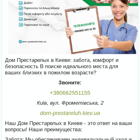
Дом Престарелых в Киеве: забота, комфорт и
безопасность В поиске идеального места для
ваших близких в пожилом возрасте?
Звоните:
+380662551155
Київ, вул. Фрометівська, 2
dom-prestareluh.kiev.ua
Наш Дом Престарелых в Киеве - это ответ на ваши
вопросы! Наши преимущества:
Забота: Мы обеспечиваем индивидуальный уход и