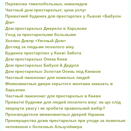
Перевозка тяжелобольных, инвалидов
Частный дом престарелых: цена услуг
Приватний будинок для престарілих у Львові «Бабусін
Дім»
Дом престарелых Джерело в Харькове
Уход за престарелыми больными
Хоспис Днепр «Уютный Дом»
Догляд за людьми похилого віку
Будинок престарілих у Києві Забота
Дом престарелых Опека Киев
Дом престарелых Бабуся & Дедуся
Дом престарелых Золотая Осень под Киевом
Частный пансионат для пожилых людей
Межкомнатные двери скрытого монтажа заказать в
Харькове
Частный пансионат для престарелых в Киеве
Приватні будинки для людей похилого віку: на що слід
звернути увагу і як зробити правильний вибір?
Производители межкомнатных дверей Украина
Преимущества дома престарелых при уходе за пожилым
человеком с болезнью Альцгеймера