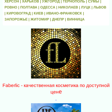
ХЕРСОН |
ХАРЬКОВ |
УЖГОРОД |
ТЕРНОПОЛЬ |
СУМЫ |
РОВНО |
ПОЛТАВА |
ОДЕССА |
НИКОЛАЕВ |
ЛУЦК |
ЛЬВОВ
|
КИРОВОГРАД |
КИЕВ |
ИВАНО-ФРАНКОВСК |
ЗАПОРОЖЬЕ |
ЖИТОМИР |
ДНЕПР |
ВИННИЦА
Faberlic - качественная косметика по доступной
е
цен