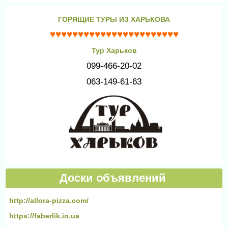
ГОРЯЩИЕ ТУРЫ ИЗ ХАРЬКОВА
♥♥♥♥♥♥♥♥♥♥♥♥♥♥♥♥♥♥♥♥♥♥♥
Тур Харьков
099-466-20-02
063-149-61-63
Доски объявлений
http://allora-pizza.com/
https://faberlik.in.ua