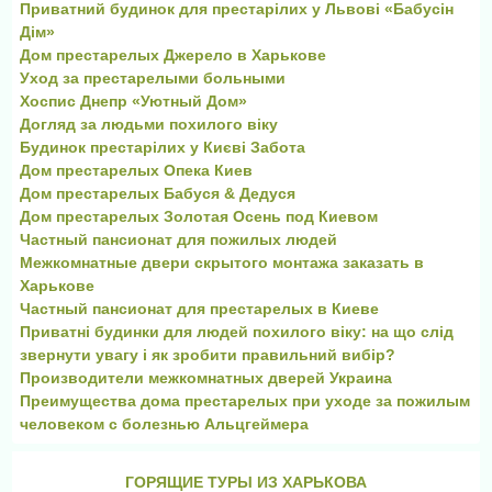
Приватний будинок для престарілих у Львові «Бабусін
Дім»
Дом престарелых Джерело в Харькове
Уход за престарелыми больными
Хоспис Днепр «Уютный Дом»
Догляд за людьми похилого віку
Будинок престарілих у Києві Забота
Дом престарелых Опека Киев
Дом престарелых Бабуся & Дедуся
Дом престарелых Золотая Осень под Киевом
Частный пансионат для пожилых людей
Межкомнатные двери скрытого монтажа заказать в
Харькове
Частный пансионат для престарелых в Киеве
Приватні будинки для людей похилого віку: на що слід
звернути увагу і як зробити правильний вибір?
Производители межкомнатных дверей Украина
Преимущества дома престарелых при уходе за пожилым
человеком с болезнью Альцгеймера
ГОРЯЩИЕ ТУРЫ ИЗ ХАРЬКОВА