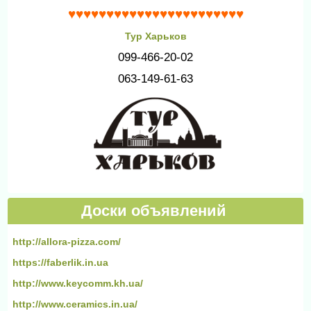
♥♥♥♥♥♥♥♥♥♥♥♥♥♥♥♥♥♥♥♥♥♥♥
Тур Харьков
099-466-20-02
063-149-61-63
Доски объявлений
http://allora-pizza.com/
https://faberlik.in.ua
http://www.keycomm.kh.ua/
http://www.ceramics.in.ua/