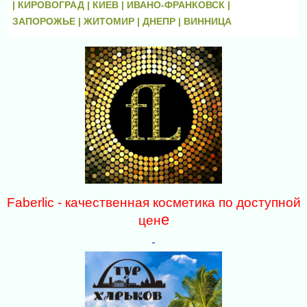
|
КИРОВОГРАД |
КИЕВ |
ИВАНО-ФРАНКОВСК |
ЗАПОРОЖЬЕ |
ЖИТОМИР |
ДНЕПР |
ВИННИЦА
Faberlic - качественная косметика по доступной
е
цен